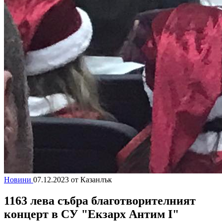
Новини
07.12.2023
от Казанлък
1163 лева събра благотворителният
концерт в СУ "Екзарх Антим I"