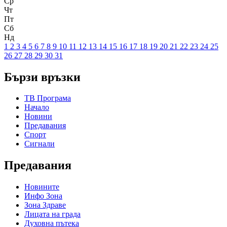
Ср
Чт
Пт
Сб
Нд
1
2
3
4
5
6
7
8
9
10
11
12
13
14
15
16
17
18
19
20
21
22
23
24
25
26
27
28
29
30
31
Бързи връзки
ТВ Програма
Начало
Новини
Предавания
Спорт
Сигнали
Предавания
Новините
Инфо Зона
Зона Здраве
Лицата на града
Духовна пътека