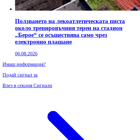
Ползването на лекоатлетическата писта
около тренировъчния терен на стадион
„Берое“ се осъществява само чрез
електронно плащане
06.08.2026
Имаш информация?
Подай сигнал за
Влез в секция Сигнали