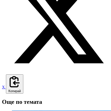
X
Копирай
Още по темата