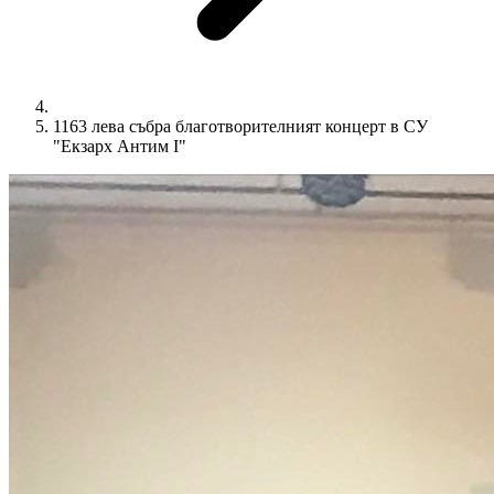
1163 лева събра благотворителният концерт в СУ
"Екзарх Антим I"