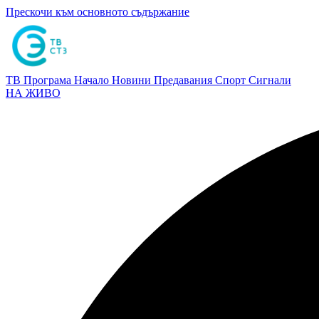
Прескочи към основното съдържание
ТВ Програма
Начало
Новини
Предавания
Спорт
Сигнали
НА ЖИВО