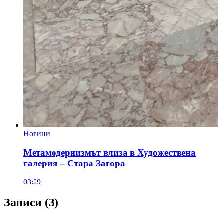
Новини
Метамодернизмът влиза в Художествена
галерия – Стара Загора
03:29
Записи
(3)