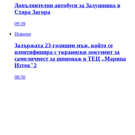
Допълнителни автобуси за Задушница в
Стара Загора
09:39
Новини
Задържаха 23-годишен мъж, който се
идентифицира с украински документ за
самоличност за шпионаж в ТЕЦ ,,Марица
Изток"2
08:50