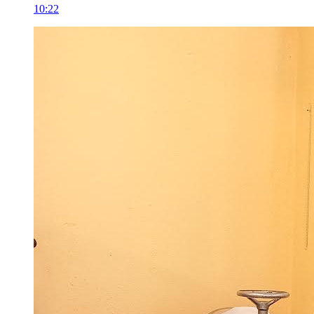
10:22