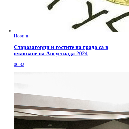
Новини
Старозагорци и гостите на града са в
очакване на Августиада 2024
06:32