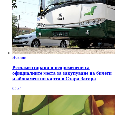
Новини
Регламентирани и непроменени са
официалните места за закупуване на билети
и абонаментни карти в Стара Загора
05:34