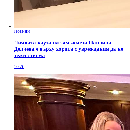
Новини
Личната кауза на зам.-кмета Павлина
Делчева е върху хората с увреждания да не
тежи стигма
10:20