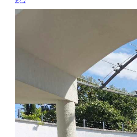
05:12