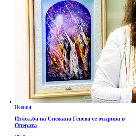
Новини
Изложба на Снежана Генева се открива в
Операта