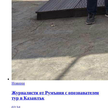
Новини
Журналисти от Румъния с опознавателен
тур в Казанлък
02:34