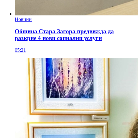
Новини
Община Стара Загора предвижда да
разкрие 4 нови социални услуги
05:21