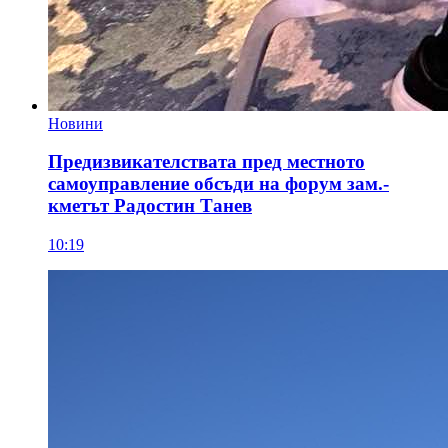
Новини
Предизвикателствата пред местното
самоуправление обсъди на форум зам.-
кметът Радостин Танев
10:19