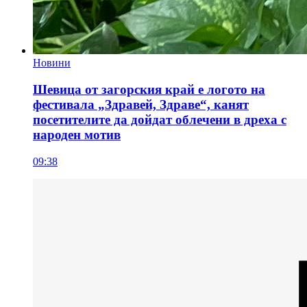
Новини
Шевица от загорския край е логото на
фестивала „Здравей, Здраве“, канят
посетителите да дойдат облечени в дреха с
народен мотив
09:38