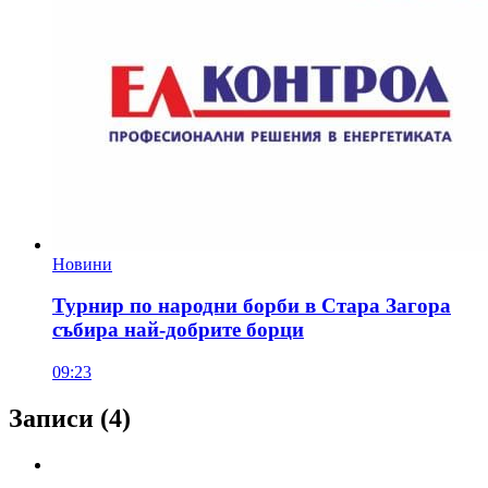
Новини
Турнир по народни борби в Стара Загора
събира най-добрите борци
09:23
Записи
(4)