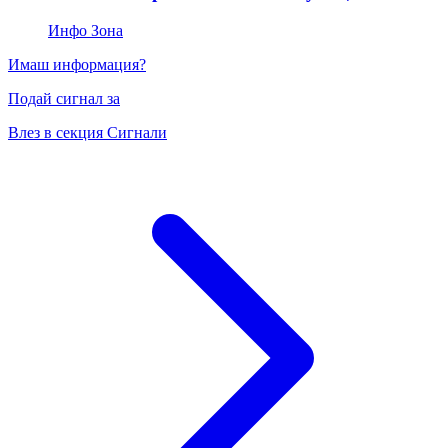
Инфо Зона
Имаш информация?
Подай сигнал за
Влез в секция Сигнали