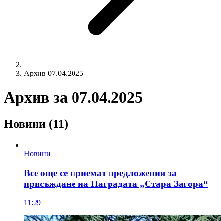
Архив 07.04.2025
Архив за
07.04.2025
Новини
(11)
Новини
Все още се приемат предложения за
присъждане на Наградата „Стара Загора“
11:29