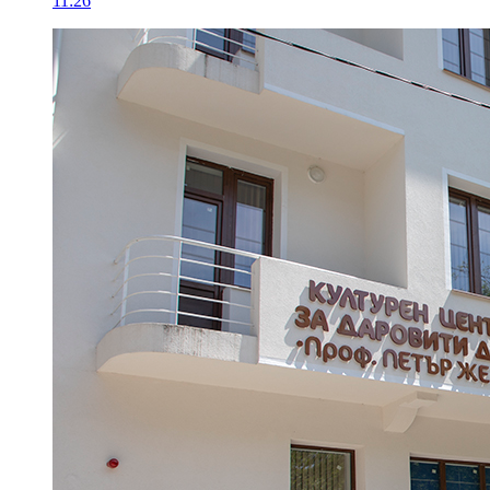
11:26