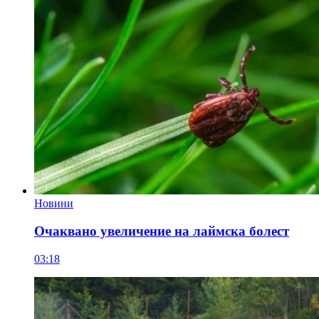
Новини
Очаквано увеличение на лаймска болест
03:18