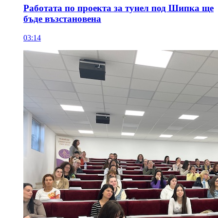
Работата по проекта за тунел под Шипка ще
бъде възстановена
03:14