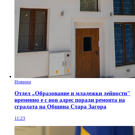
Новини
Отдел „Образование и младежки дейности"
временно е с нов адрес поради ремонта на
сградата на Община Стара Загора
11:23