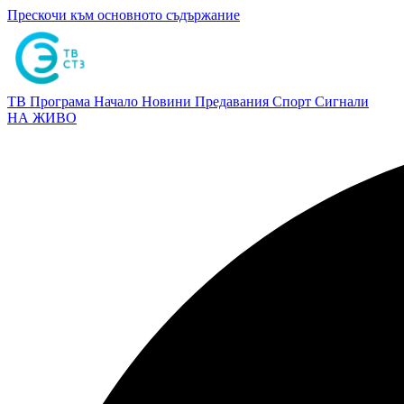
Прескочи към основното съдържание
ТВ Програма
Начало
Новини
Предавания
Спорт
Сигнали
НА ЖИВО