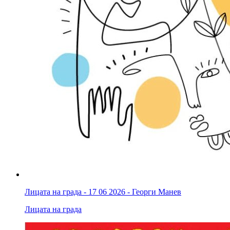
Лицата на града - 17 06 2026 - Георги Манев
Лицата на града