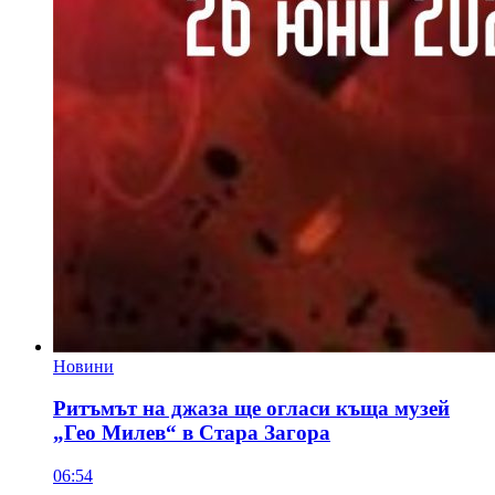
Новини
Ритъмът на джаза ще огласи къща музей
„Гео Милев“ в Стара Загора
06:54