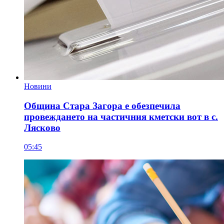
Новини
Община Стара Загора е обезпечила
провеждането на частичния кметски вот в с.
Лясково
05:45