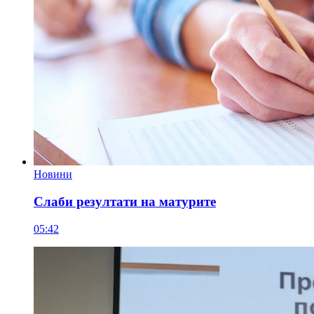
Новини
Слаби резултати на матурите
05:42