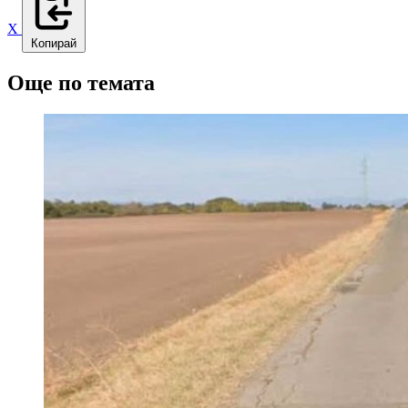
X
Копирай
Още по темата