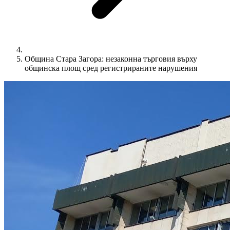
Община Стара Загора: незаконна търговия върху
общинска площ сред регистрираните нарушения