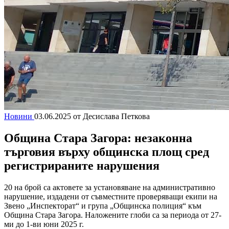
Новини
03.06.2025
от Десислава Петкова
Община Стара Загора: незаконна
търговия върху общинска площ сред
регистрираните нарушения
20 на брой са актовете за установяване на административно
нарушение, издадени от съвместните проверяващи екипи на
Звено „Инспекторат“ и група „Общинска полиция“ към
Община Стара Загора. Наложените глоби са за периода от 27-
ми до 1-ви юни 2025 г.