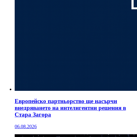
Европейско партньорство ще насърчи
внедряването на интелигентни решения в
Стара Загора
06.08.2026