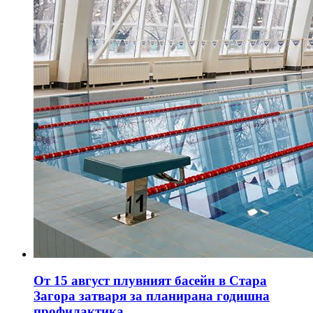
От 15 август плувният басейн в Стара
Загора затваря за планирана годишна
профилактика