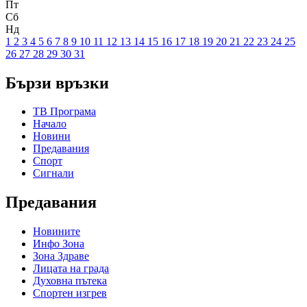
Пт
Сб
Нд
1
2
3
4
5
6
7
8
9
10
11
12
13
14
15
16
17
18
19
20
21
22
23
24
25
26
27
28
29
30
31
Бързи връзки
ТВ Програма
Начало
Новини
Предавания
Спорт
Сигнали
Предавания
Новините
Инфо Зона
Зона Здраве
Лицата на града
Духовна пътека
Спортен изгрев