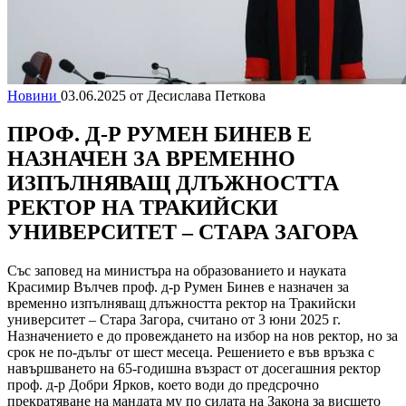
Новини
03.06.2025
от Десислава Петкова
ПРОФ. Д-Р РУМЕН БИНЕВ Е
НАЗНАЧЕН ЗА ВРЕМЕННО
ИЗПЪЛНЯВАЩ ДЛЪЖНОСТТА
РЕКТОР НА ТРАКИЙСКИ
УНИВЕРСИТЕТ – СТАРА ЗАГОРА
Със заповед на министъра на образованието и науката
Красимир Вълчев проф. д-р Румен Бинев е назначен за
временно изпълняващ длъжността ректор на Тракийски
университет – Стара Загора, считано от 3 юни 2025 г.
Назначението е до провеждането на избор на нов ректор, но за
срок не по-дълъг от шест месеца. Решението е във връзка с
навършването на 65-годишна възраст от досегашния ректор
проф. д-р Добри Ярков, което води до предсрочно
прекратяване на мандата му по силата на Закона за висшето