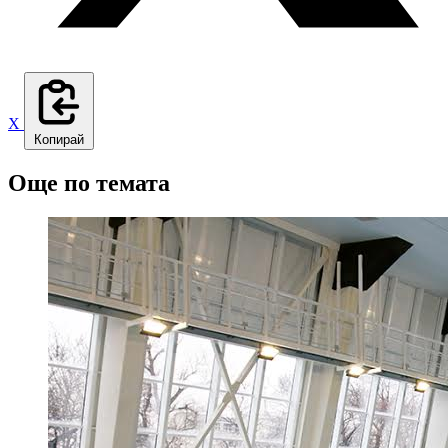
X
Копирай
Още по темата