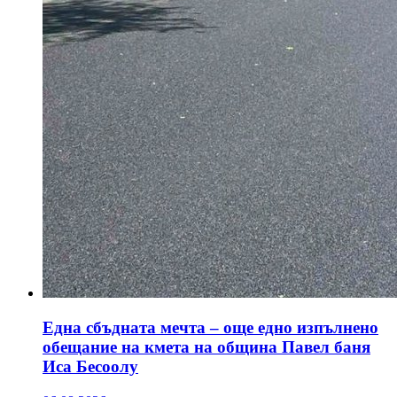
Една сбъдната мечта – още едно изпълнено
обещание на кмета на община Павел баня
Иса Бесоолу