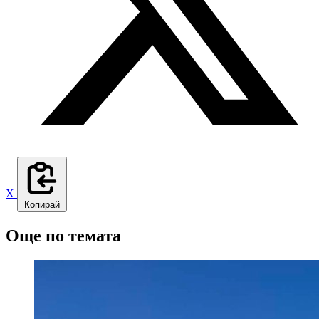
X
Копирай
Още по темата