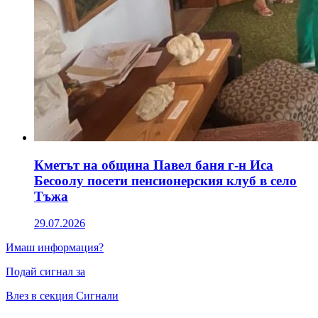
Кметът на община Павел баня г-н Иса
Бесоолу посети пенсионерския клуб в село
Тъжа
29.07.2026
Имаш информация?
Подай сигнал за
Влез в секция Сигнали