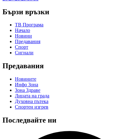
Бързи връзки
ТВ Програма
Начало
Новини
Предавания
Спорт
Сигнали
Предавания
Новините
Инфо Зона
Зона Здраве
Лицата на града
Духовна пътека
Спортен изгрев
Последвайте ни