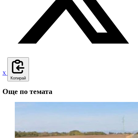
X
Копирай
Още по темата