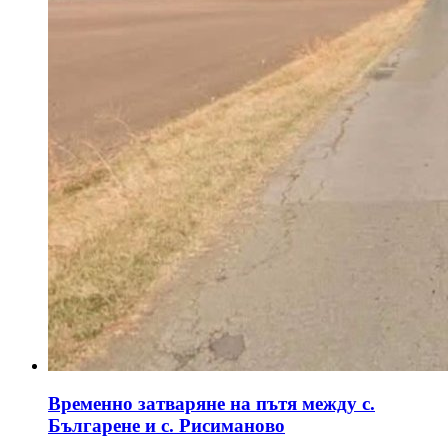
Временно затваряне на пътя между с.
Българене и с. Рисиманово