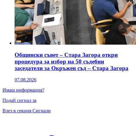
Общински съвет – Стара Загора откри
процедура за избор на 50 съдебни
заседатели за Окръжен съд – Стара Загора
07.08.2026
Имаш информация?
Подай сигнал за
Влез в секция Сигнали