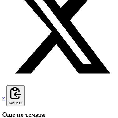
X
Копирай
Още по темата