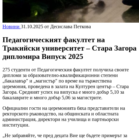
Новини
31.10.2025
от Десислава Петкова
Педагогическият факултет на
Тракийски университет – Стара Загора
дипломира Випуск 2025
275 студенти от Педагогическия факултет получиха своите
дипломи за образователно-квалификационни степени
„бакалавър" и „магистър" по време на тържествена
церемония, проведена в залата на Културен център – Стара
Загора. Средният успех на випуска е много добър 5,10 за
бакалаврите и много добър 5,06 за магистрите.
Официални гости на церемонията бяха представители на
ректорското ръководство, на общинската и областната
администрация, директори на училища и партньорски
институции.
„Не забравяйте, че пред децата Вие ще бъдете примерът за