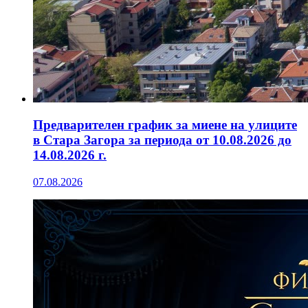
Предварителен график за миене на улиците
в Стара Загора за периода от 10.08.2026 до
14.08.2026 г.
07.08.2026