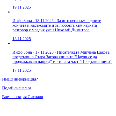
19.11.2025
Инфо Зона - 18 11 2025 - За интереса към водните
кончета и насекомите и за любовта към науката -
разговор с младия учен Николай Димитров
18.11.2025
Инфо Зона - 17 11 2025 - Писателката Миглена Цакова
представи в Стара Загора книгите "Научи се да
продължаваш напред" и втората част "Продължението"
17.11.2025
Имаш информация?
Подай сигнал за
Влез в секция Сигнали