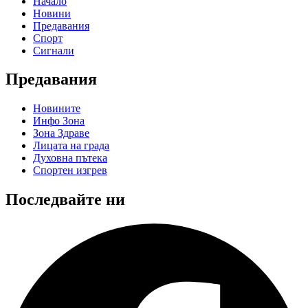
Начало
Новини
Предавания
Спорт
Сигнали
Предавания
Новините
Инфо Зона
Зона Здраве
Лицата на града
Духовна пътека
Спортен изгрев
Последвайте ни