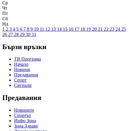
Ср
Чт
Пт
Сб
Нд
1
2
3
4
5
6
7
8
9
10
11
12
13
14
15
16
17
18
19
20
21
22
23
24
25
26
27
28
29
30
31
Бързи връзки
ТВ Програма
Начало
Новини
Предавания
Спорт
Сигнали
Предавания
Новините
Спортът
Инфо Зона
Зона Здраве