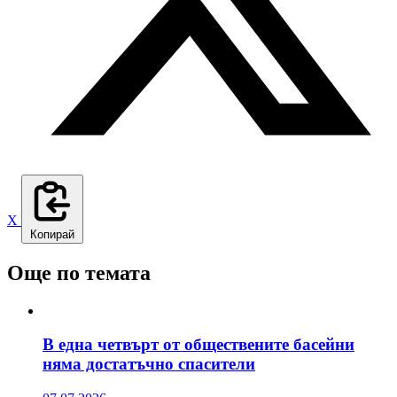
X
Копирай
Още по темата
В една четвърт от обществените басейни
няма достатъчно спасители