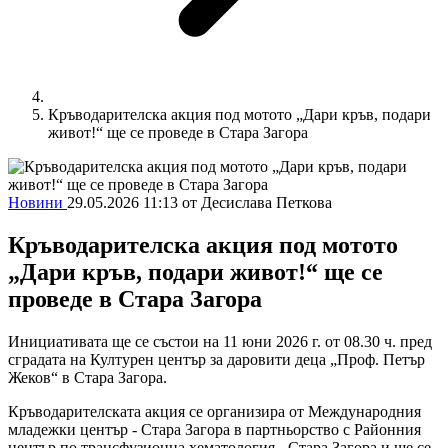
Кръводарителска акция под мотото „Дари кръв, подари
живот!“ ще се проведе в Стара Загора
Новини
29.05.2026 11:13
от Десислава Петкова
Кръводарителска акция под мотото
„Дари кръв, подари живот!“ ще се
проведе в Стара Загора
Инициативата ще се състои на 11 юни 2026 г. от 08.30 ч. пред
сградата на Културен център за даровити деца „Проф. Петър
Жеков“ в Стара Загора.
Кръводарителската акция се организира от Международния
младежки център - Стара Загора в партньорство с Районния
център по трансфузионна хематология - Стара Загора и ще се