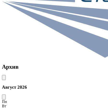
Архив
Август 2026
Пн
Вт