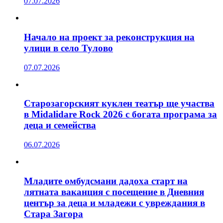
07.07.2026
Начало на проект за реконструкция на
улици в село Тулово
07.07.2026
Старозагорският куклен театър ще участва
в Midalidare Rock 2026 с богата програма за
деца и семейства
06.07.2026
Младите омбудсмани дадоха старт на
лятната ваканция с посещение в Дневния
център за деца и младежи с увреждания в
Стара Загора