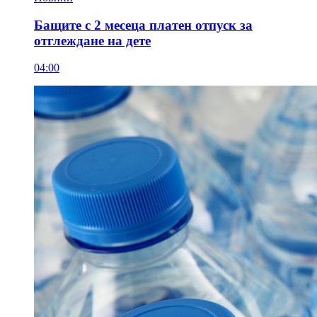
Бащите с 2 месеца платен отпуск за
отглеждане на дете
04:00