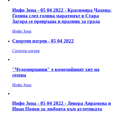
Инфо Зона - 05 04 2022 - Красимира Чахова:
Година след година маратонът в Стара
Загора се превръща в празник за града
Инфо Зона
Спортен изгрев - 05 04 2022
Спортен изгрев
"Чудомирщини" е комедийният хит на
сезона
Инфо Зона
Инфо Зона - 05 04 2022 - Девора Аврамова и
Иван Попов за любовта към атлетиката