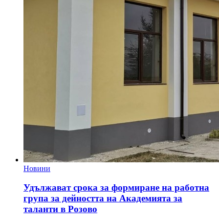
Новини
Удължават срока за формиране на работна
група за дейността на Академията за
таланти в Розово