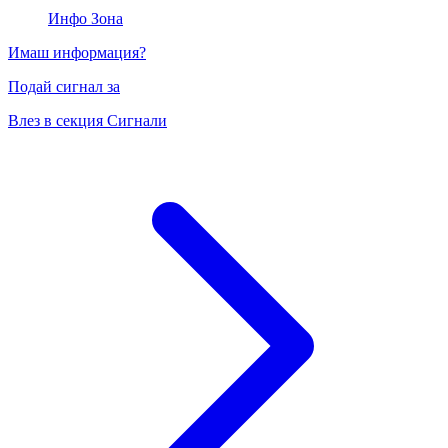
Инфо Зона
Имаш информация?
Подай сигнал за
Влез в секция Сигнали