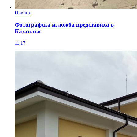
Новини
Фотографска изложба представиха в
Казанлък
11:17