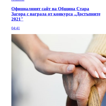
Официалният сайт на Община Стара
Загора с награда от конкурса „Достъпните
2021"
04:41