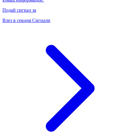
Подай сигнал за
Влез в секция Сигнали