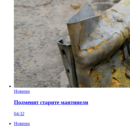
Новини
Подменят старите мантинели
04:32
Новини