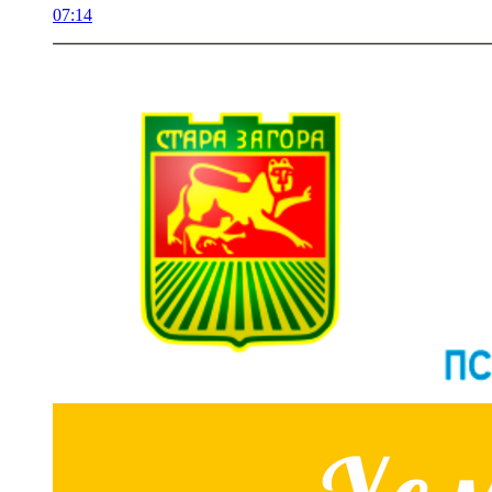
07:14