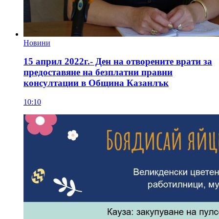
Новини
15 април 2022г.- Ден на отворените врати за
предоставяне на безплатни правни
консултации в Община Казанлък
10:10