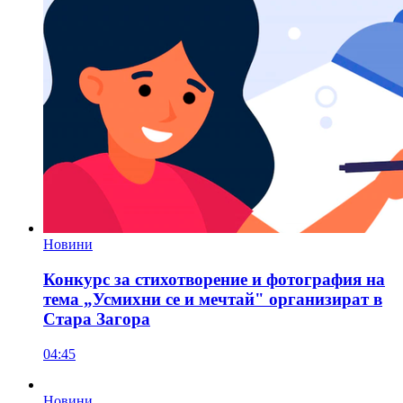
Новини
Конкурс за стихотворение и фотография на
тема „Усмихни се и мечтай" организират в
Стара Загора
04:45
Новини