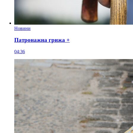
Новини
Патронажна грижа +
04:36