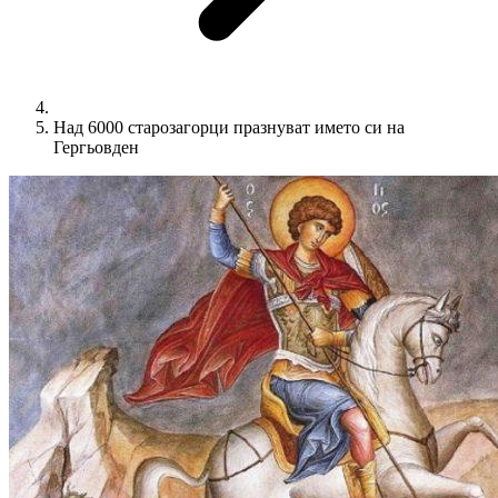
Над 6000 старозагорци празнуват името си на
Гергьовден