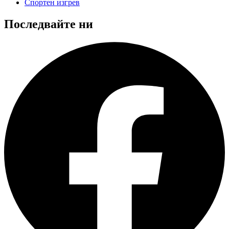
Спортен изгрев
Последвайте ни