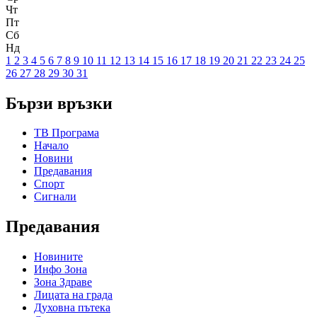
Чт
Пт
Сб
Нд
1
2
3
4
5
6
7
8
9
10
11
12
13
14
15
16
17
18
19
20
21
22
23
24
25
26
27
28
29
30
31
Бързи връзки
ТВ Програма
Начало
Новини
Предавания
Спорт
Сигнали
Предавания
Новините
Инфо Зона
Зона Здраве
Лицата на града
Духовна пътека