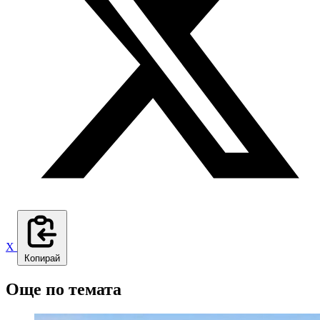
X
Копирай
Още по темата