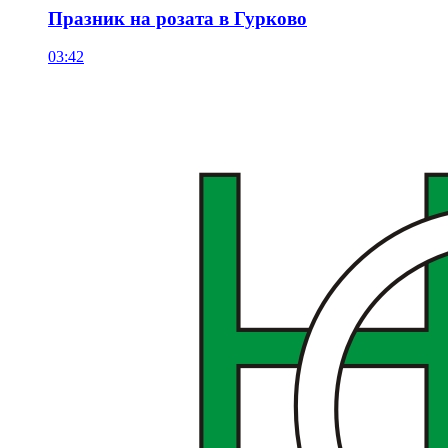
Празник на розата в Гурково
03:42