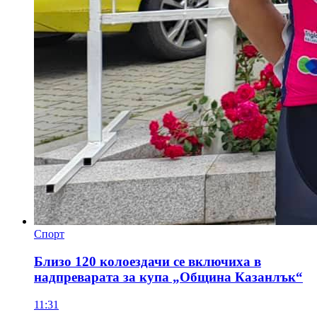
Спорт
Близо 120 колоездачи се включиха в
надпреварата за купа „Община Казанлък“
11:31