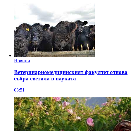
Новини
Ветеринарномедицинският факултет отново
събра светила в науката
03:51