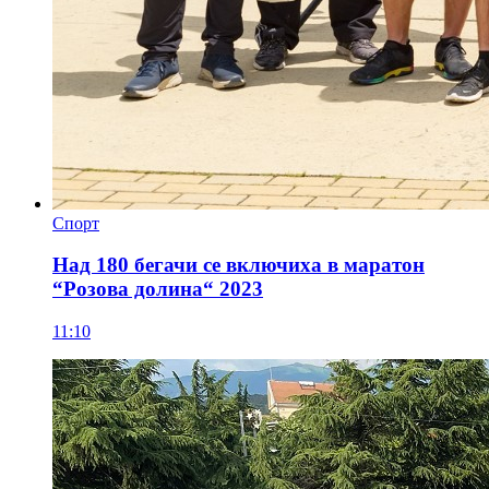
Спорт
Над 180 бегачи се включиха в маратон
“Розова долина“ 2023
11:10