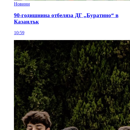
Новини
90-годишнина отбеляза ДГ „Буратино“ в
Казанлък
10:59