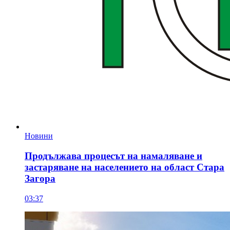
Новини
Продължава процесът на намаляване и
застаряване на населението на област Стара
Загора
03:37