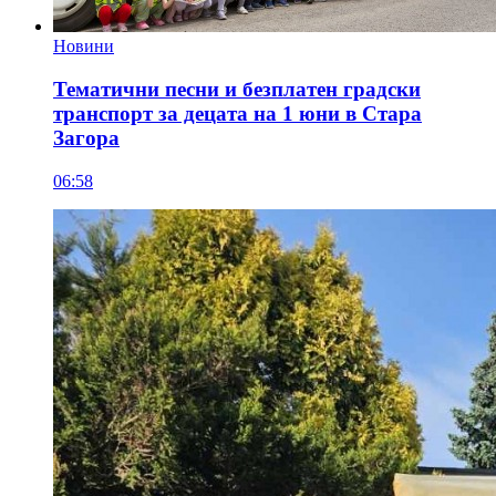
Новини
Тематични песни и безплатен градски
транспорт за децата на 1 юни в Стара
Загора
06:58