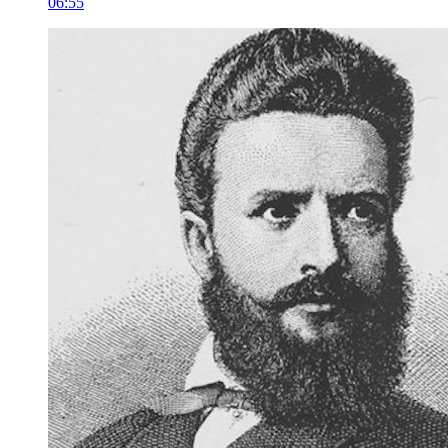
06:55