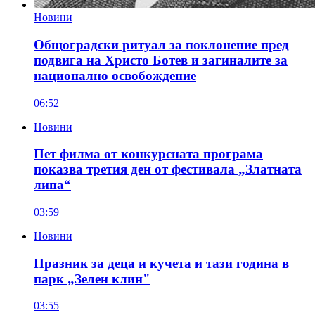
Новини
Общоградски ритуал за поклонение пред
подвига на Христо Ботев и загиналите за
национално освобождение
06:52
Новини
Пет филма от конкурсната програма
показва третия ден от фестивала „Златната
липа“
03:59
Новини
Празник за деца и кучета и тази година в
парк „Зелен клин"
03:55