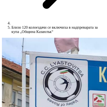
Близо 120 колоездачи се включиха в надпреварата за
купа „Община Казанлък“