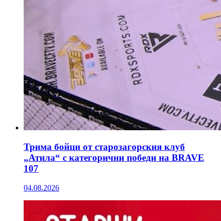
Трима бойци от старозагорския клуб
„Атила“ с категорични победи на BRAVE
107
04.08.2026