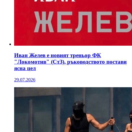
Иван Желев е новият треньор ФК
"Локомотив" (СтЗ), ръководството постави
ясна цел
29.07.2026