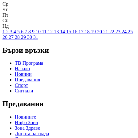
Ср
Чт
Пт
Сб
Нд
1
2
3
4
5
6
7
8
9
10
11
12
13
14
15
16
17
18
19
20
21
22
23
24
25
26
27
28
29
30
31
Бързи връзки
ТВ Програма
Начало
Новини
Предавания
Спорт
Сигнали
Предавания
Новините
Инфо Зона
Зона Здраве
Лицата на града