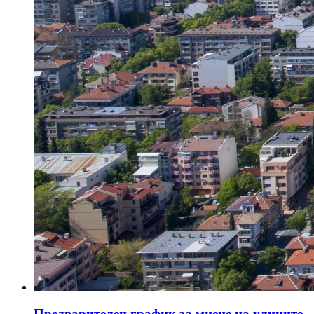
Предварителен график за миене на улиците