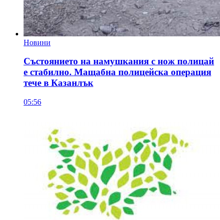
Новини
Състоянието на намушкания с нож полицай
е стабилно. Мащабна полицейска операция
тече в Казанлък
05:56