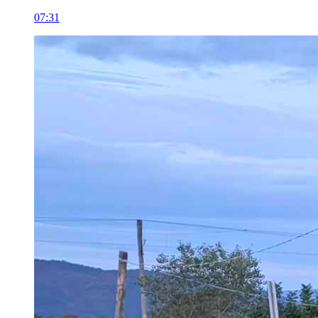
07:31