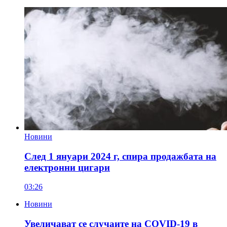
Новини
След 1 януари 2024 г, спира продажбата на
електронни цигари
03:26
Новини
Увеличават се случаите на COVID-19 в