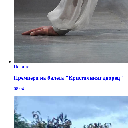
Новини
Премиера на балета "Кристалният дворец"
08:04