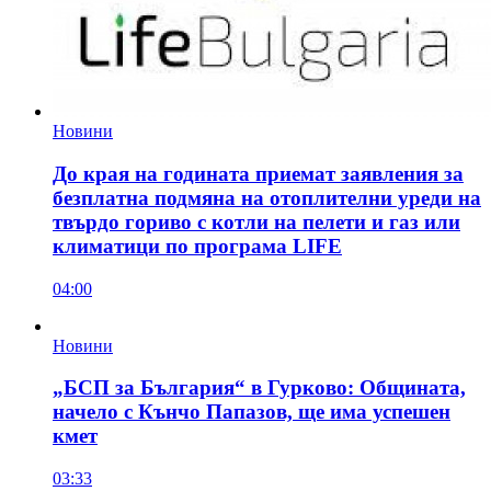
Новини
До края на годината приемат заявления за
безплатна подмяна на отоплителни уреди на
твърдо гориво с котли на пелети и газ или
климатици по програма LIFE
04:00
Новини
„БСП за България“ в Гурково: Общината,
начело с Кънчо Папазов, ще има успешен
кмет
03:33