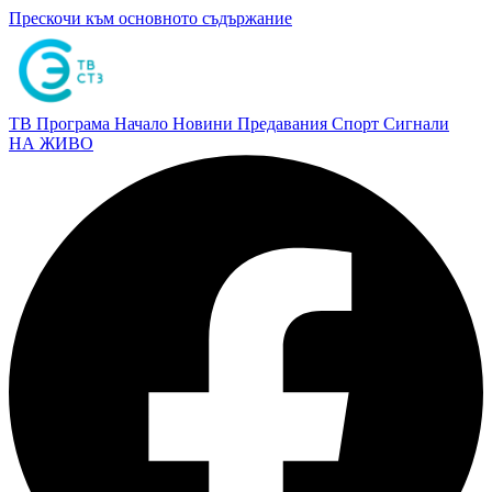
Прескочи към основното съдържание
ТВ Програма
Начало
Новини
Предавания
Спорт
Сигнали
НА ЖИВО