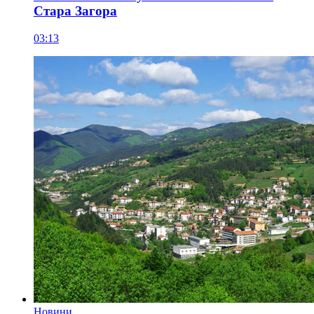
Стара Загора
03:13
Новини