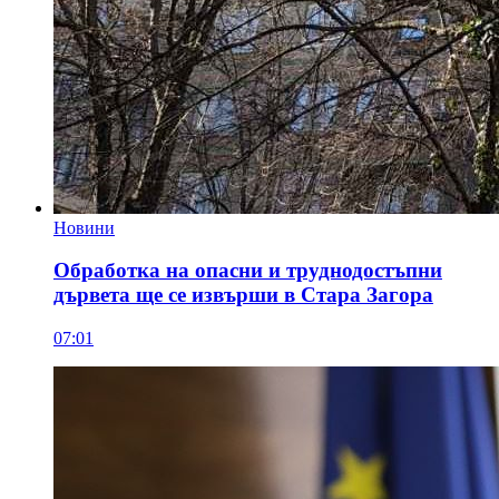
Новини
Обработка на опасни и труднодостъпни
дървета ще се извърши в Стара Загора
07:01