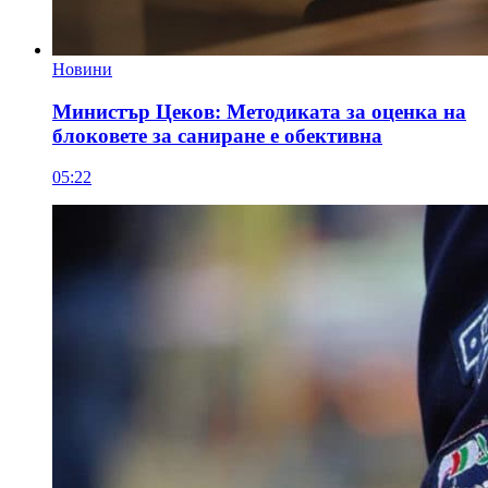
Новини
Министър Цеков: Методиката за оценка на
блоковете за саниране е обективна
05:22