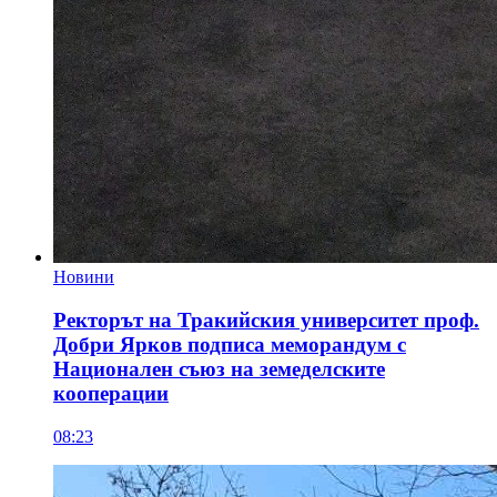
Новини
Ректорът на Тракийския университет проф.
Добри Ярков подписа меморандум с
Национален съюз на земеделските
кооперации
08:23