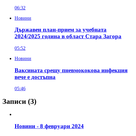
06:32
Новини
Държавен план-прием за учебната
2024/2025 година в област Стара Загора
05:52
Новини
Ваксината срещу пневмококова инфекция
вече е достъпна
05:46
Записи
(3)
Новини - 8 февруари 2024