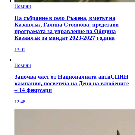
Новини
На събрание в село Ръжена, кметът на
Казанлък, Галина Стоянова, представи
програмата за управление на Община
Казанлък за мандат 2023-2027 година
13:01
Новини
Започва част от Националната антиСПИН
кампания, посветена на Деня на влюбените
– 14 февруари
12:48