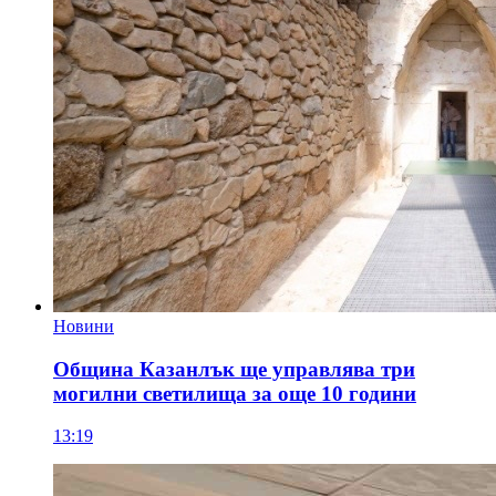
Новини
Община Казанлък ще управлява три
могилни светилища за още 10 години
13:19