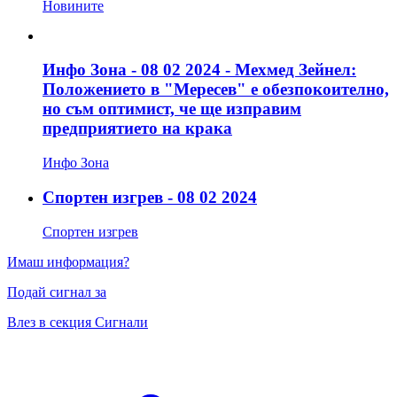
Новините
Инфо Зона - 08 02 2024 - Мехмед Зейнел:
Положението в "Мересев" е обезпокоително,
но съм оптимист, че ще изправим
предприятието на крака
Инфо Зона
Спортен изгрев - 08 02 2024
Спортен изгрев
Имаш информация?
Подай сигнал за
Влез в секция Сигнали