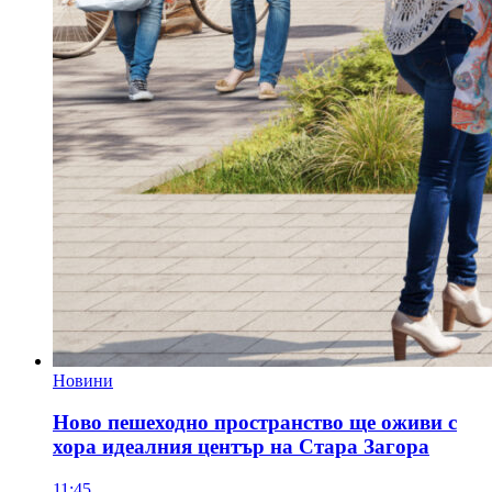
Новини
Ново пешеходно пространство ще оживи с
хора идеалния център на Стара Загора
11:45