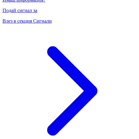
Подай сигнал за
Влез в секция Сигнали