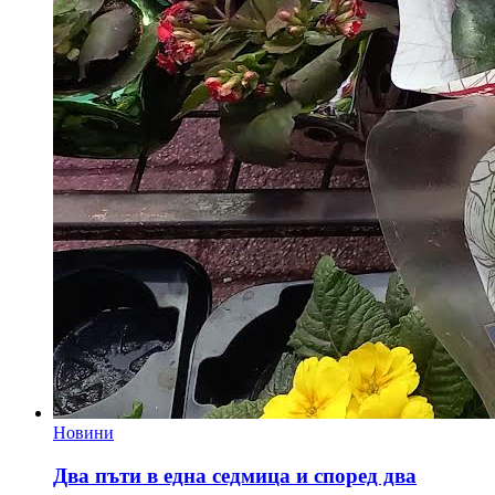
Новини
Два пъти в една седмица и според два