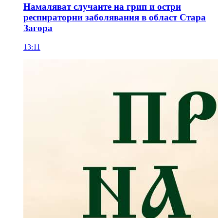
Намаляват случаите на грип и остри
респираторни заболявания в област Стара
Загора
13:11