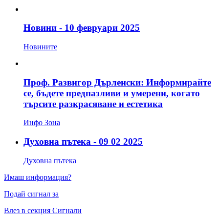
Новини - 10 февруари 2025
Новините
Проф. Развигор Дърленски: Информирайте
се, бъдете предпазливи и умерени, когато
търсите разкрасяване и естетика
Инфо Зона
Духовна пътека - 09 02 2025
Духовна пътека
Имаш информация?
Подай сигнал за
Влез в секция Сигнали