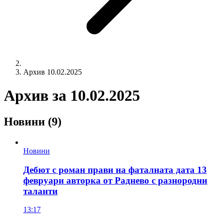
Архив 10.02.2025
Архив за
10.02.2025
Новини
(9)
Новини
Дебют с роман прави на фаталната дата 13
февруари авторка от Раднево с разнородни
таланти
13:17