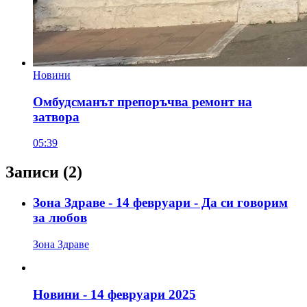
Новини
Омбудсманът препоръчва ремонт на
затвора
05:39
Записи
(2)
Зона Здраве - 14 февруари - Да си говорим
за любов
Зона Здраве
Новини - 14 февруари 2025