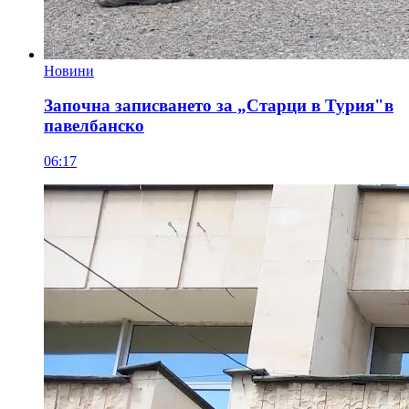
Новини
Започна записването за „Старци в Турия"в
павелбанско
06:17