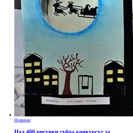
Новини
Над 400 рисунки събра конкурсът за