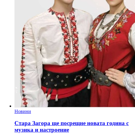
Новини
Стара Загора ще посрещне новата година с
музика и настроение