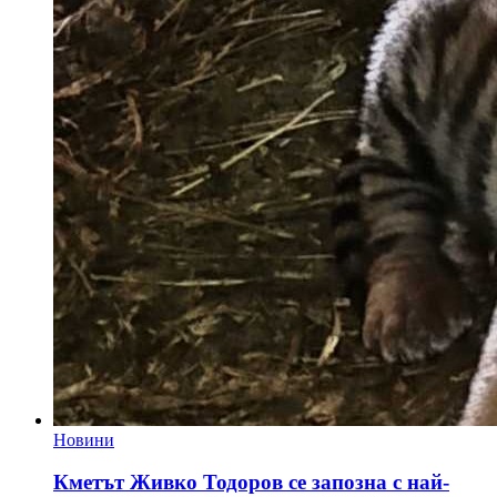
Новини
Кметът Живко Тодоров се запозна с най-