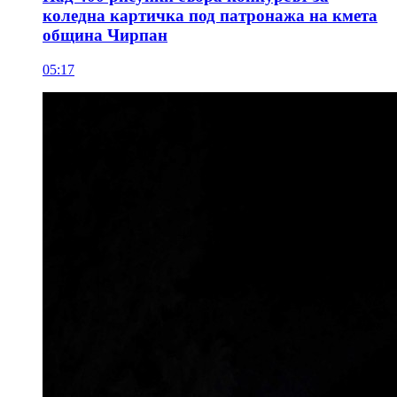
коледна картичка под патронажа на кмета
община Чирпан
05:17