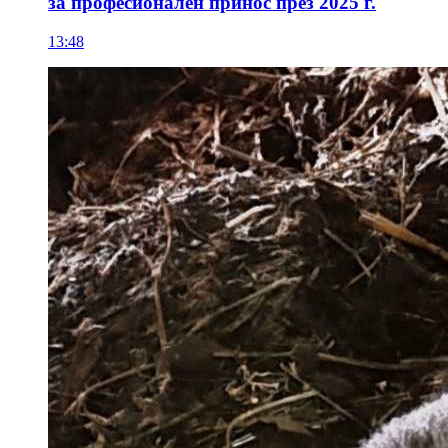
за професионален принос през 2025 г.
13:48