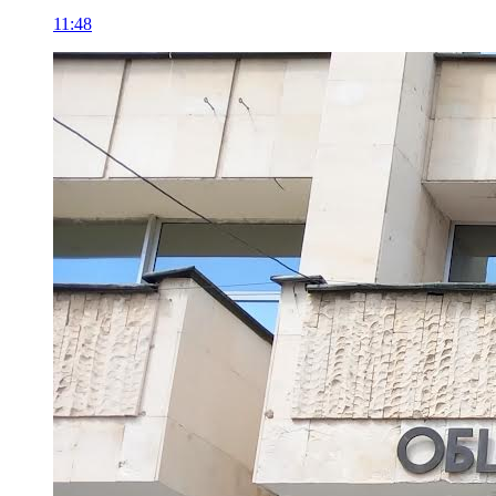
11:48