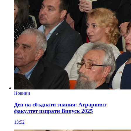
Новини
Ден на сбъднати знания: Аграрният
факултет изпрати Випуск 2025
13:52