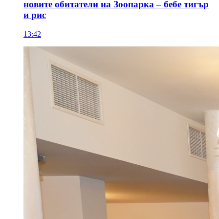
новите обитатели на Зоопарка – бебе тигър
и рис
13:42