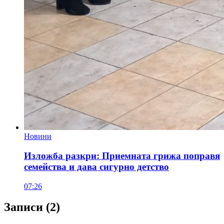
Новини
Изложба разкри: Приемната грижа поправя
семейства и дава сигурно детство
07:26
Записи
(2)