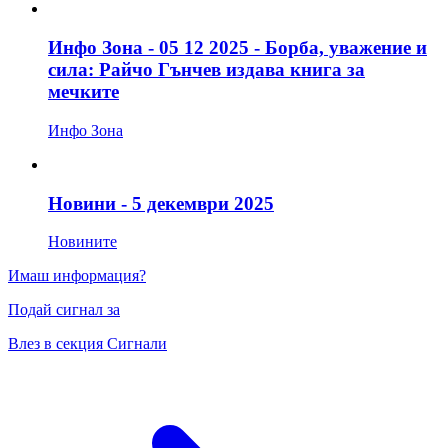
Инфо Зона - 05 12 2025 - Борба, уважение и
сила: Райчо Гънчев издава книга за
мечките
Инфо Зона
Новини - 5 декември 2025
Новините
Имаш информация?
Подай сигнал за
Влез в секция Сигнали