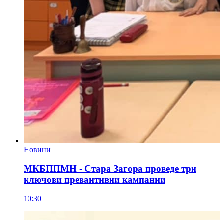
Новини
МКБППМН - Стара Загора проведе три
ключови превантивни кампании
10:30