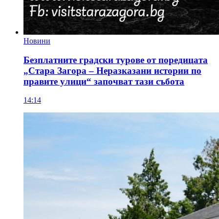
Новини
Безплатните градски турове от поредицата
„Стара Загора – Неразказани истории по
правите улици“ започват тази събота
14:14