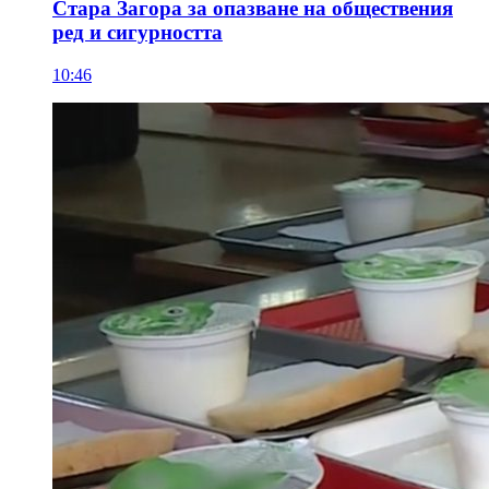
Стара Загора за опазване на обществения
ред и сигурността
10:46