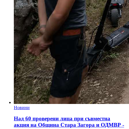
Новини
Над 60 проверени лица при съвместна
акция на Община Стара Загора и ОДМВР -