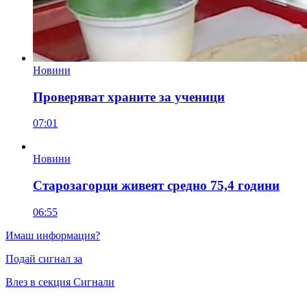
Новини
Проверяват храните за ученици
07:01
Новини
Старозагорци живеят средно 75,4 години
06:55
Имаш информация?
Подай сигнал за
Влез в секция Сигнали