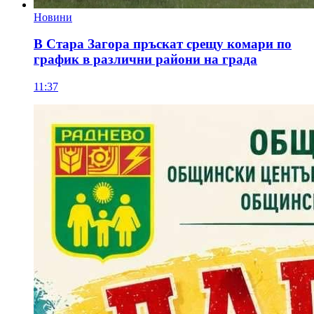
Новини
В Стара Загора пръскат срещу комари по
график в различни райони на града
11:37