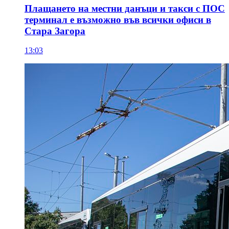
Плащането на местни данъци и такси с ПОС
терминал е възможно във всички офиси в
Стара Загора
13:03