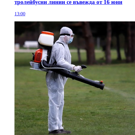
тролейбусни линии се въвежда от 16 юни
13:00