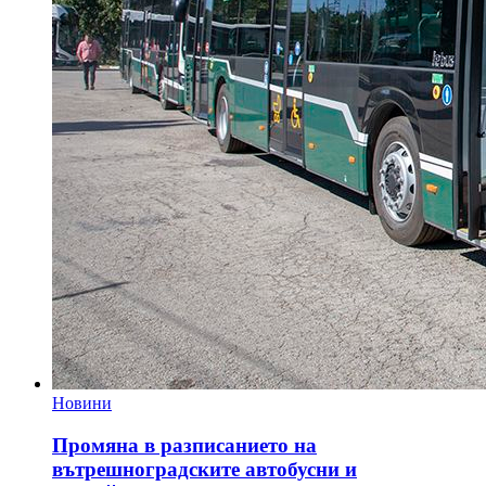
Новини
Промяна в разписанието на
вътрешноградските автобусни и