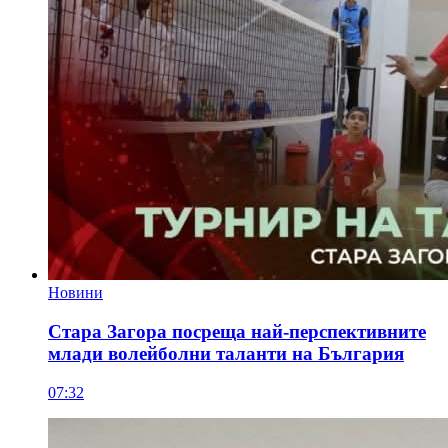
Новини
Стара Загора посреща най-перспективните
млади волейболни таланти на България
07:32