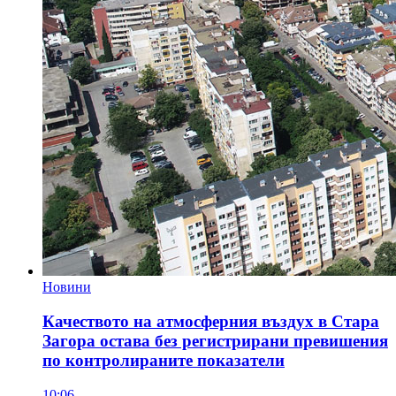
Новини
Качеството на атмосферния въздух в Стара
Загора остава без регистрирани превишения
по контролираните показатели
10:06