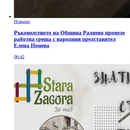
Новини
Ръководството на Община Раднево проведе
работна среща с народния представител
Елена Нонева
06:42