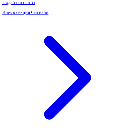
Подай сигнал за
Влез в секция Сигнали