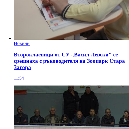
Новини
Второкласници от СУ „Васил Левски" се
срещнаха с ръководителя на Зоопарк Стара
Загора
11:54