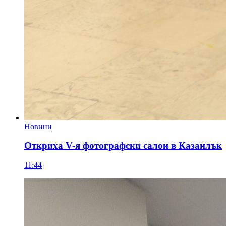
Новини
Откриха V-я фотографски салон в Казанлък
11:44