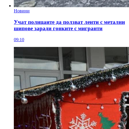
Новини
Учат полицаите да ползват ленти с метални
шипове заради гонките с мигранти
09:10