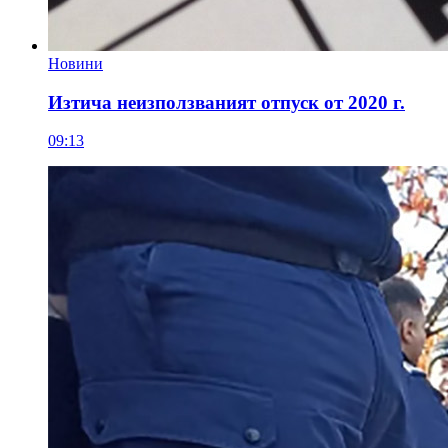
Новини
Изтича неизползваният отпуск от 2020 г.
09:13