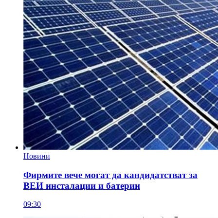
Новини
Фирмите вече могат да кандидатстват за
ВЕИ инсталации и батерии
09:30