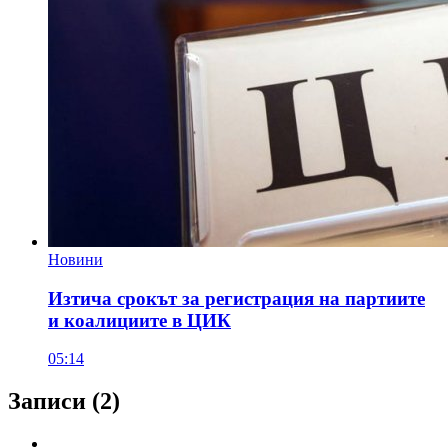
Новини
Изтича срокът за регистрация на партиите
и коалициите в ЦИК
05:14
Записи
(2)