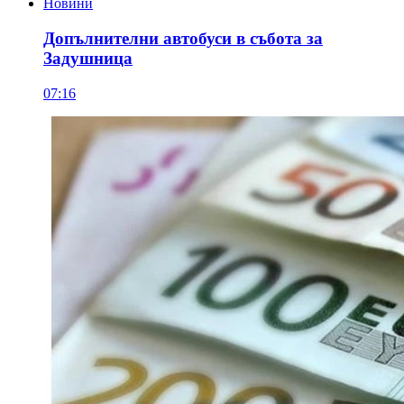
Новини
Допълнителни автобуси в събота за
Задушница
07:16