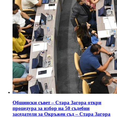
Общински съвет – Стара Загора откри
процедура за избор на 50 съдебни
заседатели за Окръжен съд – Стара Загора