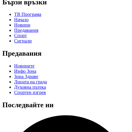
Бързи връзки
ТВ Програма
Начало
Новини
Предавания
Спорт
Сигнали
Предавания
Новините
Инфо Зона
Зона Здраве
Лицата на града
Духовна пътека
Спортен изгрев
Последвайте ни