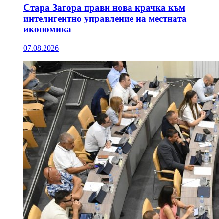
Стара Загора прави нова крачка към
интелигентно управление на местната
икономика
07.08.2026