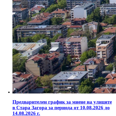
Предварителен график за миене на улиците
в Стара Загора за периода от 10.08.2026 до
14.08.2026 г.