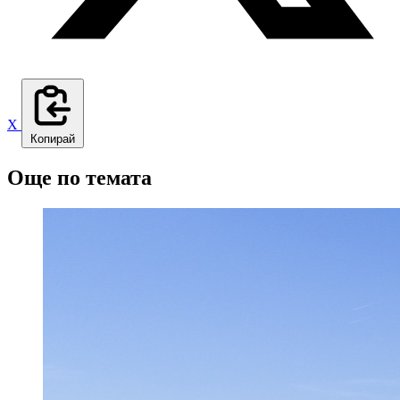
X
Копирай
Още по темата