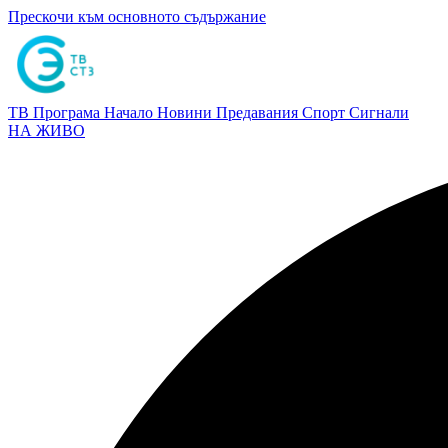
Прескочи към основното съдържание
ТВ Програма
Начало
Новини
Предавания
Спорт
Сигнали
НА ЖИВО