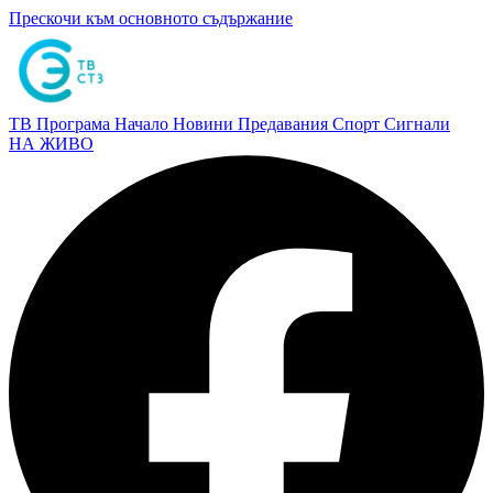
Прескочи към основното съдържание
ТВ Програма
Начало
Новини
Предавания
Спорт
Сигнали
НА ЖИВО