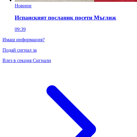
Новини
Испанският посланик посети Мъглиж
09:39
Имаш информация?
Подай сигнал за
Влез в секция Сигнали