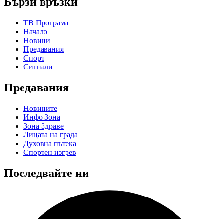
Бързи връзки
ТВ Програма
Начало
Новини
Предавания
Спорт
Сигнали
Предавания
Новините
Инфо Зона
Зона Здраве
Лицата на града
Духовна пътека
Спортен изгрев
Последвайте ни