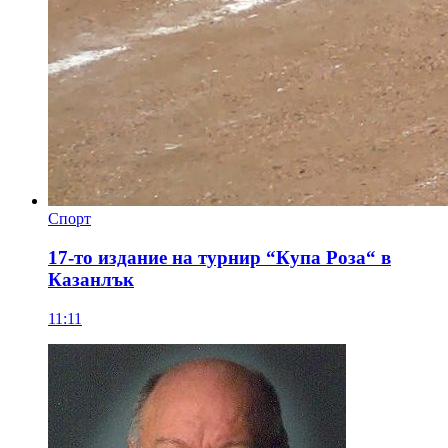
Спорт
17-то издание на турнир “Купа Роза“ в
Казанлък
11:11