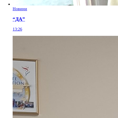
Новини
“ДА”
13:26