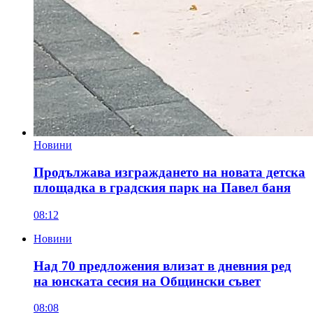
Новини
Продължава изграждането на новата детска
площадка в градския парк на Павел баня
08:12
Новини
Над 70 предложения влизат в дневния ред
на юнската сесия на Общински съвет
08:08