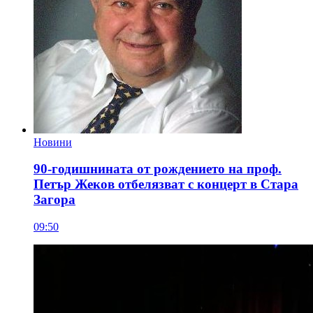
Новини
90-годишнината от рождението на проф.
Петър Жеков отбелязват с концерт в Стара
Загора
09:50