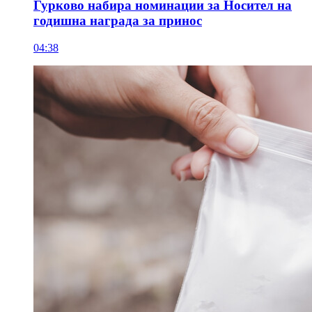
Гурково набира номинации за Носител на
годишна награда за принос
04:38