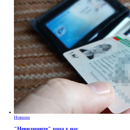
Новини
"Невидимите" хора у нас