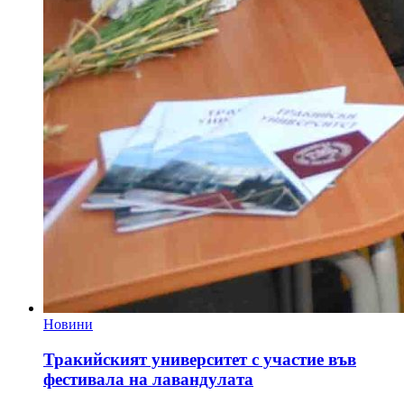
Новини
Тракийският университет с участие във
фестивала на лавандулата