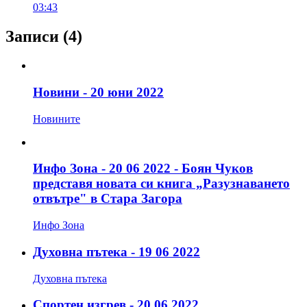
03:43
Записи
(4)
Новини - 20 юни 2022
Новините
Инфо Зона - 20 06 2022 - Боян Чуков
представя новата си книга „Разузнаването
отвътре" в Стара Загора
Инфо Зона
Духовна пътека - 19 06 2022
Духовна пътека
Спортен изгрев - 20 06 2022