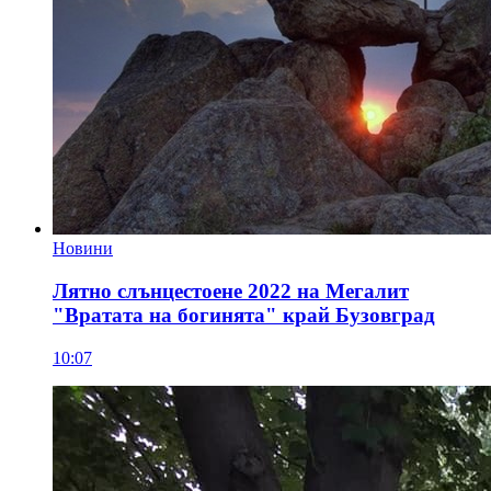
Новини
Лятно слънцестоене 2022 на Мегалит
"Вратата на богинята" край Бузовград
10:07