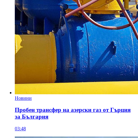
Новини
Пробен трансфер на азерски газ от Гърция
за България
03:48