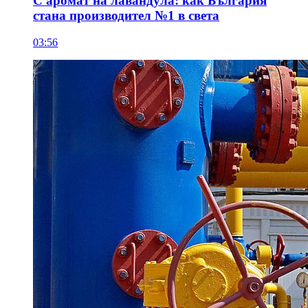
С аромат на лавандула: как България
стана производител №1 в света
03:56