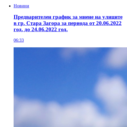
Новини
Предварителен график за миене на улиците
в гр. Стара Загора за периода от 20.06.2022
год. до 24.06.2022 год.
06:33