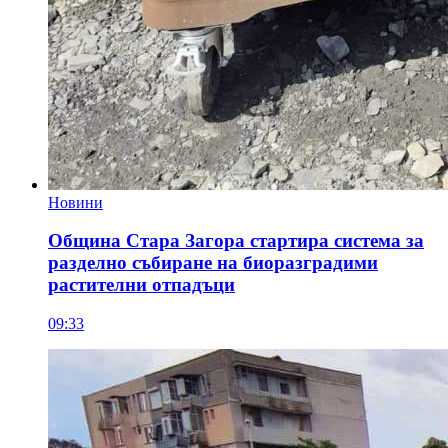
Новини
Община Стара Загора стартира система за
разделно събиране на биоразградими
растителни отпадъци
09:33