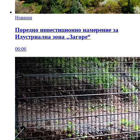
Новини
Поредно инвестиционно намерение за
Идустриална зона „Загоре“
06:06