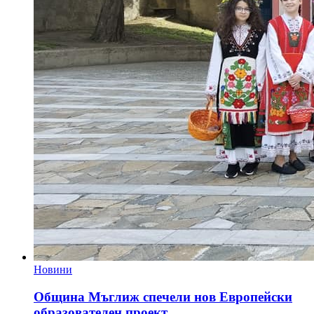
Новини
Община Мъглиж спечели нов Европейски
образователен проект