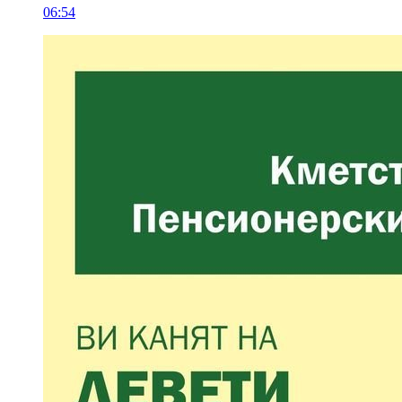
06:54