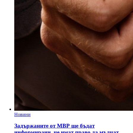
Новини
Задържаните от МВР ще бъдат
информирани, че имат право да мълчат