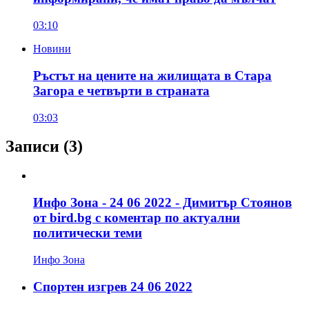
03:10
Новини
Ръстът на цените на жилищата в Стара
Загора е четвърти в страната
03:03
Записи
(3)
Инфо Зона - 24 06 2022 - Димитър Стоянов
от bird.bg с коментар по актуални
политически теми
Инфо Зона
Спортен изгрев 24 06 2022