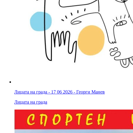
Лицата на града - 17 06 2026 - Георги Манев
Лицата на града