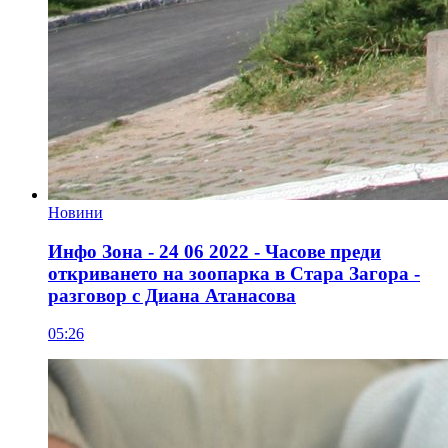
Новини
Инфо Зона - 24 06 2022 - Часове преди
откриването на зоопарка в Стара Загора -
разговор с Диана Атанасова
05:26