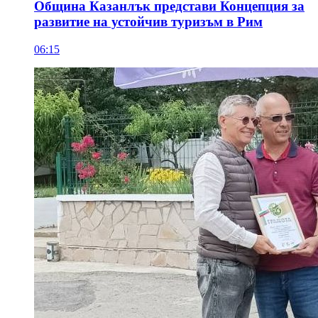
Община Казанлък представи Концепция за
развитие на устойчив туризъм в Рим
06:15