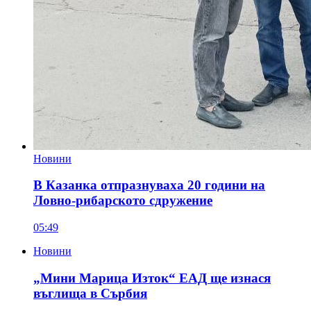
Новини
В Казанка отпразнуваха 20 години на
Ловно-рибарското сдружение
05:49
Новини
„Мини Марица Изток“ ЕАД ще изнася
въглища в Сърбия