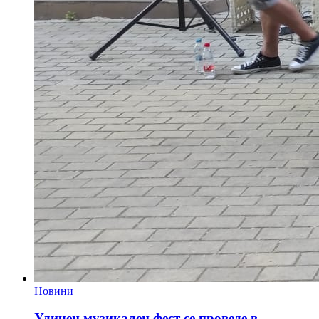
Новини
Уличен музикален фест се проведе в