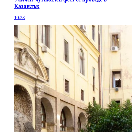
Казанлък
10:28