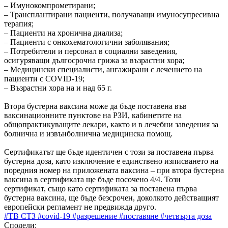
– Имунокомпрометирани;
– Трансплантирани пациенти, получаващи имуносупресивна
терапия;
– Пациенти на хронична диализа;
– Пациенти с онкохематологични заболявания;
– Потребители и персонал в социални заведения,
осигуряващи дългосрочна грижа за възрастни хора;
– Медицински специалисти, ангажирани с лечението на
пациенти с COVID-19;
– Възрастни хора на и над 65 г.
Втора бустерна ваксина може да бъде поставена във
ваксинационните пунктове на РЗИ, кабинетите на
общопрактикуващите лекари, както и в лечебни заведения за
болнична и извънболнична медицинска помощ.
Сертификатът ще бъде идентичен с този за поставена първа
бустерна доза, като изключение е единствено изписването на
поредния номер на приложената ваксина – при втора бустерна
ваксина в сертификата ще бъде посочено 4/4. Този
сертификат, също като сертификата за поставена първа
бустерна ваксина, ще бъде безсрочен, доколкото действащият
европейски регламент не предвижда друго.
#ТВ СТЗ
#covid-19
#разрешение
#поставяне
#четвърта доза
Сподели: