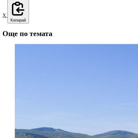
X
Копирай
Още по темата