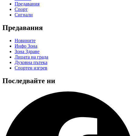
Предавания
Спорт
Сигнали
Предавания
Новините
Инфо Зона
Зона Здраве
Лицата на града
Духовна пътека
Спортен изгрев
Последвайте ни