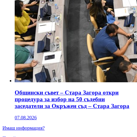
Общински съвет – Стара Загора откри
процедура за избор на 50 съдебни
заседатели за Окръжен съд – Стара Загора
07.08.2026
Имаш информация?