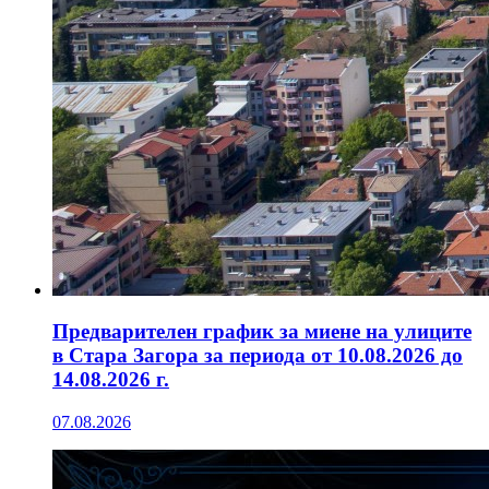
Предварителен график за миене на улиците
в Стара Загора за периода от 10.08.2026 до
14.08.2026 г.
07.08.2026