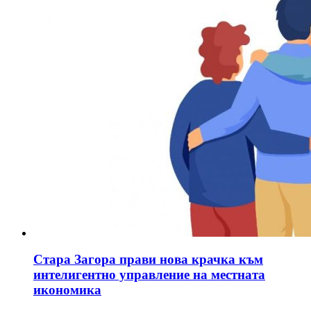
Стара Загора прави нова крачка към
интелигентно управление на местната
икономика